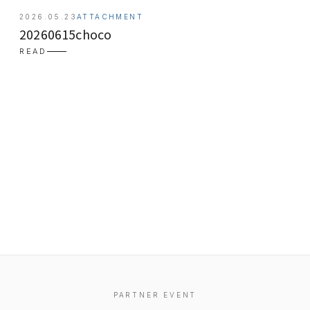
2026.05.23
ATTACHMENT
20260615choco
READ
EVENT
PRESS
BOOSTER
PARTNER EVENT