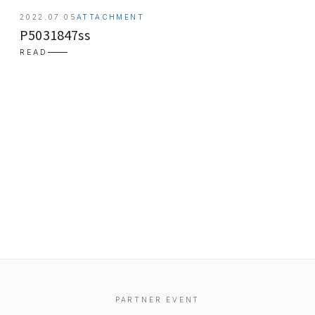
2022.07.05
ATTACHMENT
P5031847ss
READ
EVENT
PRESS
BOOSTER
PARTNER EVENT