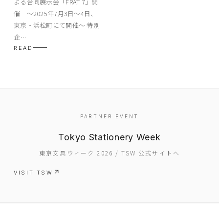
よる合同展示会「FRAT 7」開
催 ～2025年7月3日～4日、
東京・浜松町にて開催～ 特別
企…
READ
PARTNER EVENT
Tokyo Stationery Week
東京文具ウィーク 2026 / TSW 公式サイトへ
VISIT TSW