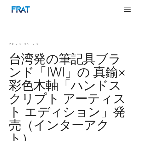
2026.05.28
台湾発の筆記具ブラ
ンド「IWI」の 真鍮×
彩色木軸「ハンドス
クリプト アーティス
ト エディション」発
売（インターアク
ト）