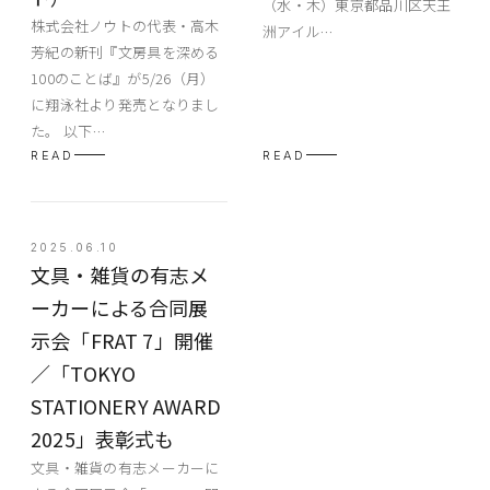
（水・木）東京都品川区天王
株式会社ノウトの代表・高木
洲アイル…
芳紀の新刊『文房具を深める
100のことば』が5/26（月）
に翔泳社より発売となりまし
た。 以下…
READ
READ
2025.06.10
文具・雑貨の有志メ
ーカーによる合同展
示会「FRAT 7」開催
／「TOKYO
STATIONERY AWARD
2025」表彰式も
文具・雑貨の有志メーカーに