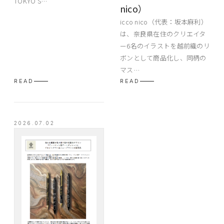
TOKYO S…
nico）
icco nico（代表：坂本麻利）
は、奈良県在住のクリエイタ
ー6名のイラストを越前織のリ
ボンとして商品化し、同柄の
マス…
READ
READ
2026.07.02