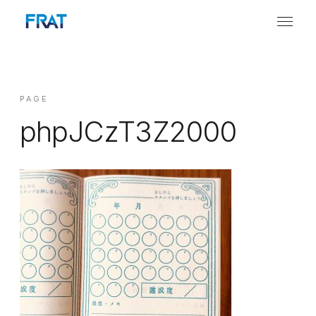
PAGE
phpJCzT3Z2000