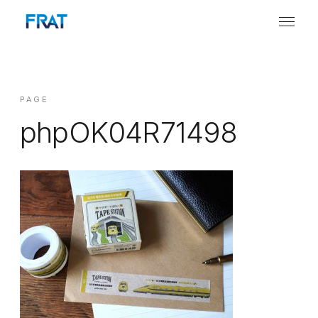
PAGE
phpOK04R71498