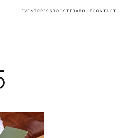
EVENT
PRESS
BOOSTER
ABOUT
CONTACT
5