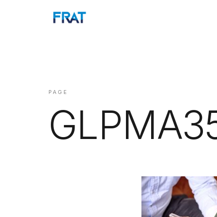
PAGE
GLPMA3