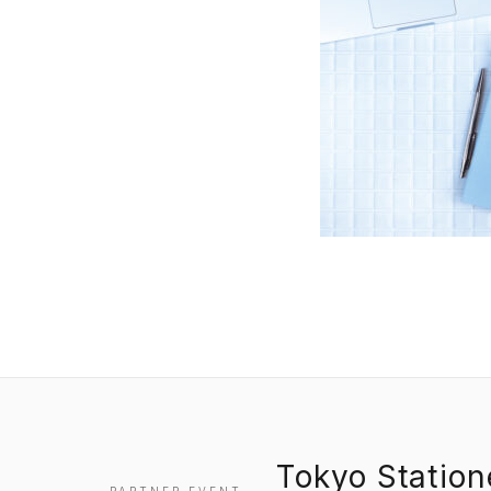
Tokyo Statio