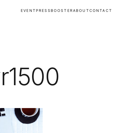
EVENT
PRESS
BOOSTER
ABOUT
CONTACT
r1500