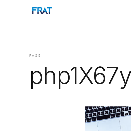
PAGE
php1X67y