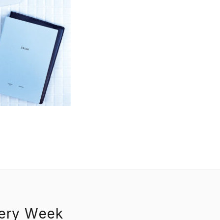
EVENT
PRESS
BOOSTER
ABOUT
CONTACT
nery Week