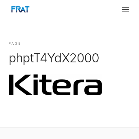
PAGE
phptT4YdX2000