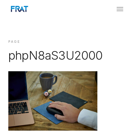
PAGE
phpN8aS3U2000