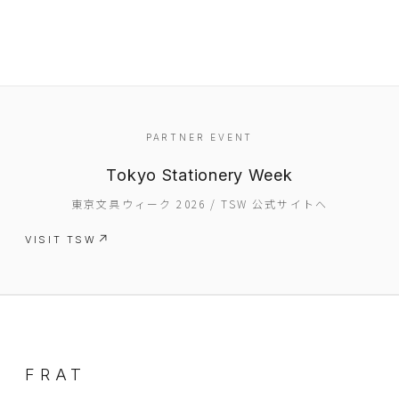
PARTNER EVENT
Tokyo Stationery Week
EVENT
東京文具ウィーク 2026 / TSW 公式サイトへ
PRESS
VISIT TSW
BOOSTER
ABOUT
CONTACT
FRAT