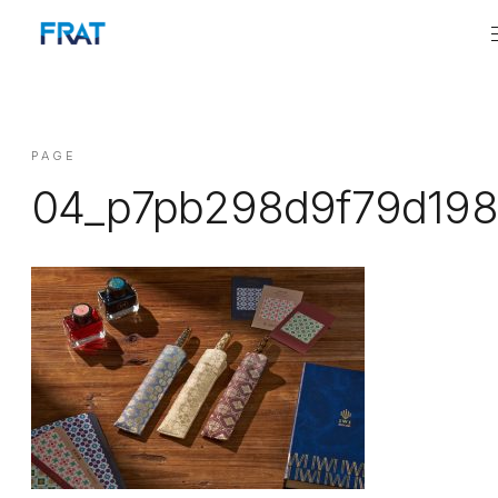
PAGE
04_p7pb298d9f79d19