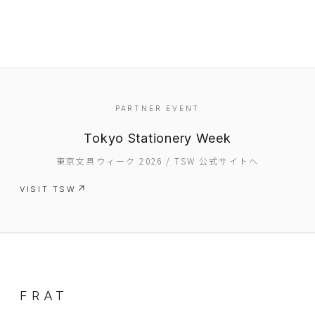
PARTNER EVENT
Tokyo Stationery Week
東京文具ウィーク 2026 / TSW 公式サイトへ
EVENT
VISIT TSW
PRESS
BOOSTER
ABOUT
FRAT
CONTACT