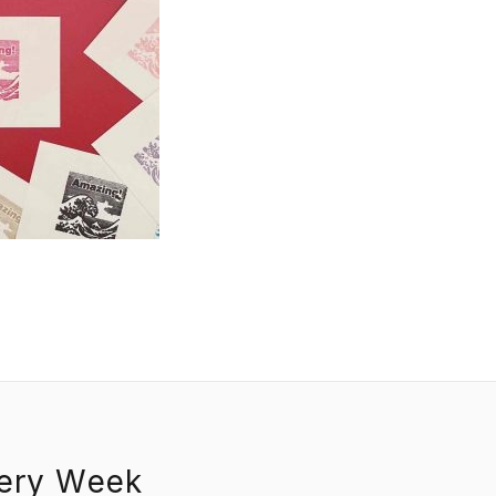
EVENT
PRESS
BOOSTER
ABOUT
CONTACT
nery Week