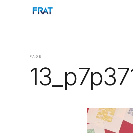
PAGE
13_p7p37