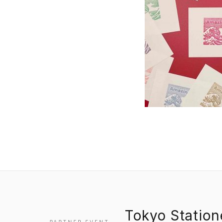
Tokyo Statio