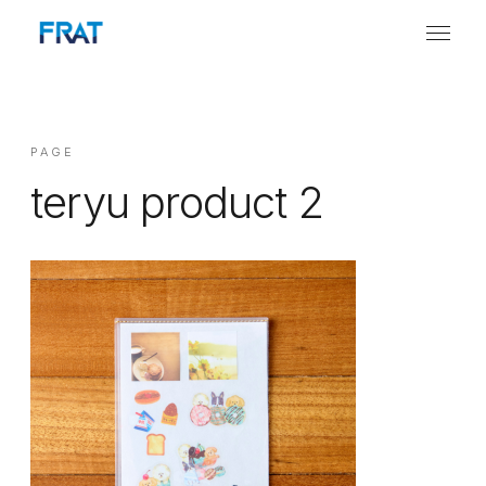
PAGE
teryu product 2