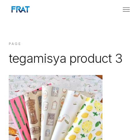
PAGE
tegamisya product 3