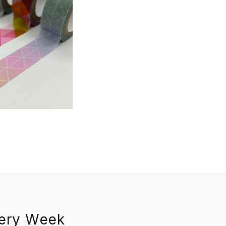
EVENT
PRESS
BOOSTER
ABOUT
CONTACT
nery Week