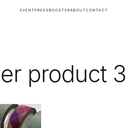
EVENT
PRESS
BOOSTER
ABOUT
CONTACT
er product 3