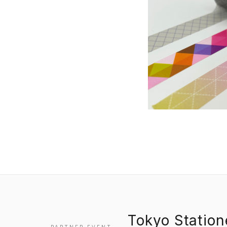
Tokyo Statio