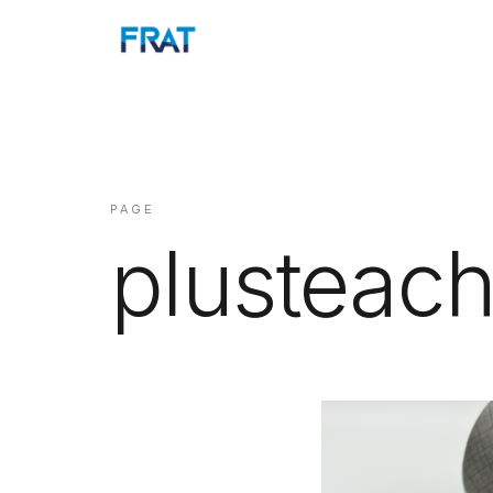
PAGE
plusteach