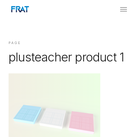
PAGE
plusteacher product 1