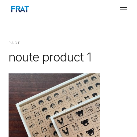
PAGE
noute product 1