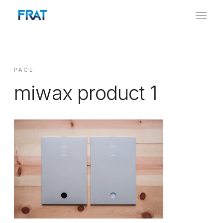
PAGE
miwax product 1