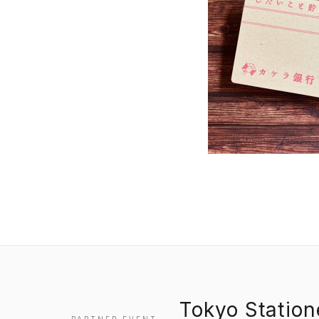
Tokyo Statio