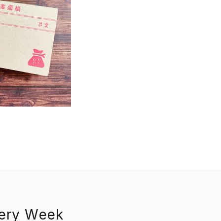
EVENT
PRESS
BOOSTER
ABOUT
CONTACT
nery Week