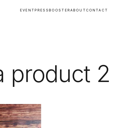
EVENT
PRESS
BOOSTER
ABOUT
CONTACT
 product 2