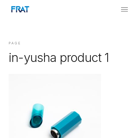
PAGE
in-yusha product 1