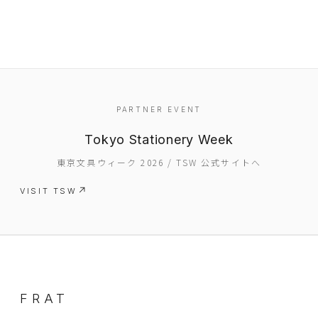
PARTNER EVENT
Tokyo Stationery Week
EVENT
東京文具ウィーク 2026 / TSW 公式サイトへ
PRESS
VISIT TSW
BOOSTER
ABOUT
CONTACT
FRAT