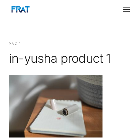
PAGE
in-yusha product 1