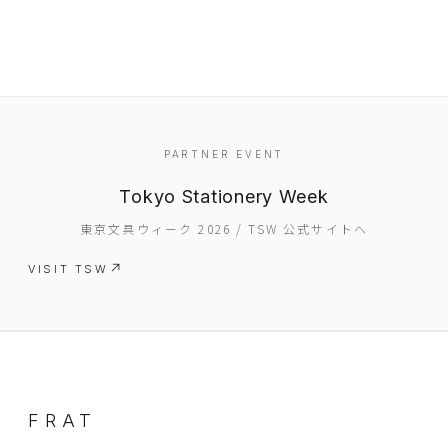
PARTNER EVENT
Tokyo Stationery Week
EVENT
東京文具ウィーク 2026 / TSW 公式サイトへ
PRESS
VISIT TSW
BOOSTER
ABOUT
CONTACT
FRAT