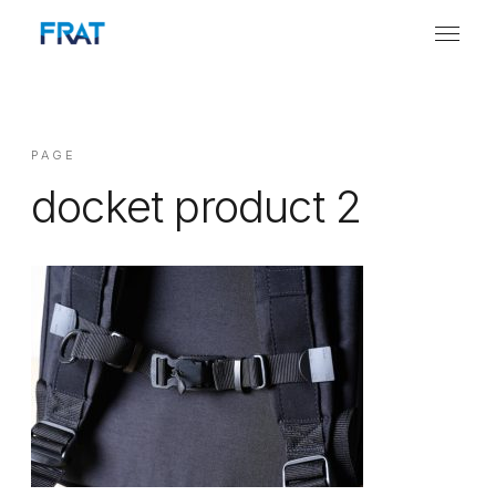
PAGE
docket product 2