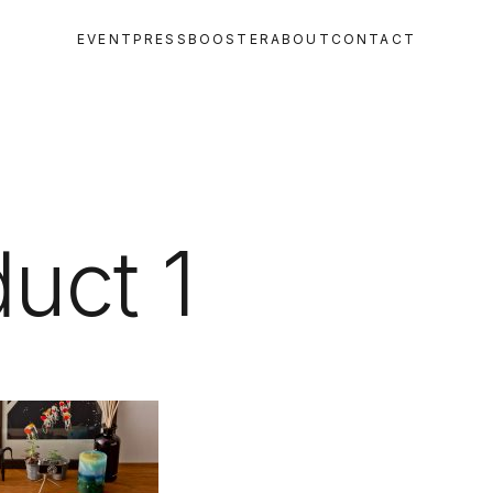
EVENT
PRESS
BOOSTER
ABOUT
CONTACT
uct 1