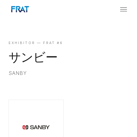
EXHIBITOR — FRAT #6
サンビー
SANBY