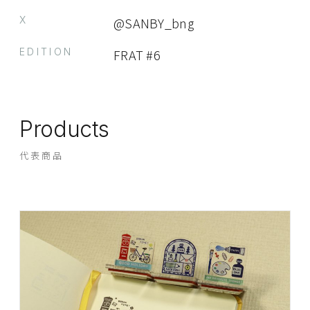
X
@SANBY_bng
EDITION
FRAT #6
Products
代表商品