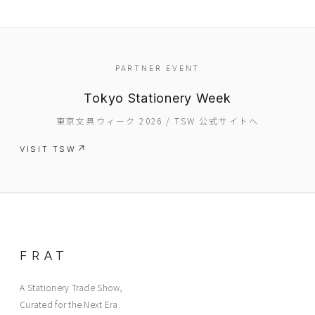
PARTNER EVENT
Tokyo Stationery Week
東京文具ウィーク 2026 / TSW 公式サイトへ
VISIT TSW
FRAT
A Stationery Trade Show,
Curated for the Next Era.