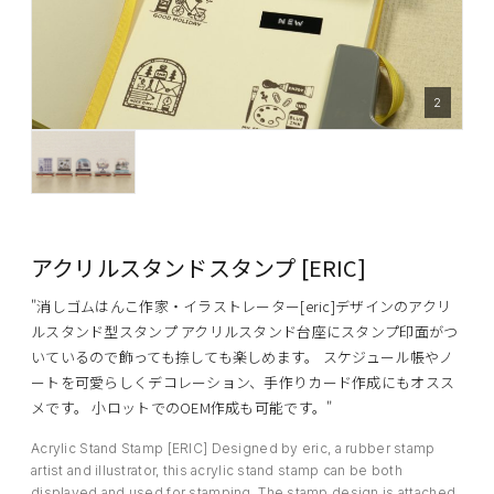
2
アクリルスタンドスタンプ [ERIC]
"消しゴムはんこ作家・イラストレーター[eric]デザインのアクリ
ルスタンド型スタンプ アクリルスタンド台座にスタンプ印面がつ
いているので飾っても捺しても楽しめます。 スケジュール帳やノ
ートを可愛らしくデコレーション、手作りカード作成にもオスス
メです。 小ロットでのOEM作成も可能です。"
Acrylic Stand Stamp [ERIC] Designed by eric, a rubber stamp
artist and illustrator, this acrylic stand stamp can be both
displayed and used for stamping. The stamp design is attached