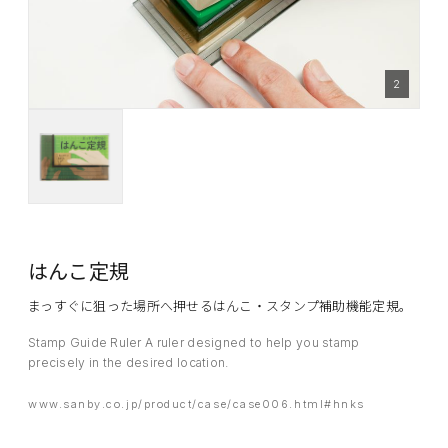
2
はんこ定規
まっすぐに狙った場所へ押せるはんこ・スタンプ補助機能定規。
Stamp Guide Ruler A ruler designed to help you stamp
precisely in the desired location.
www.sanby.co.jp/product/case/case006.html#hnks