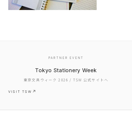
PARTNER EVENT
EVENT
Tokyo Stationery Week
PRESS
東京文具ウィーク 2026 / TSW 公式サイトへ
BOOSTER
VISIT TSW
ABOUT
CONTACT