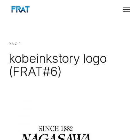
PAGE
kobeinkstory logo
(FRAT#6)