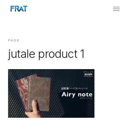
PAGE
jutale product 1