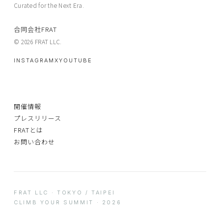
Curated for the Next Era.
合同会社FRAT
© 2026 FRAT LLC.
INSTAGRAM
X
YOUTUBE
開催情報
プレスリリース
FRATとは
お問い合わせ
FRAT LLC · TOKYO / TAIPEI
CLIMB YOUR SUMMIT · 2026