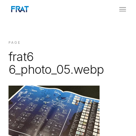
PAGE
frat6
6_photo_05.webp