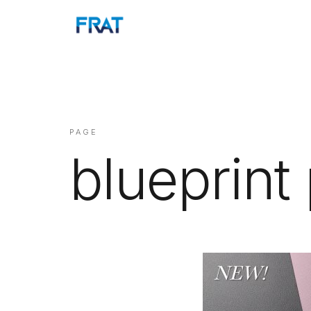
PAGE
blueprint