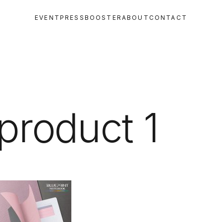
EVENT
PRESS
BOOSTER
ABOUT
CONTACT
 product 1