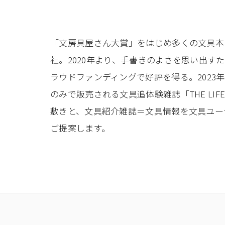
「文房具屋さん大賞」をはじめ多くの文具本
社。2020年より、手書きのよさを思い出すた
ラウドファンディングで好評を得る。2023
のみで販売される文具追体験雑誌「THE LIF
敷きと、文具紹介雑誌＝文具情報を文具ユー
ご提案します。