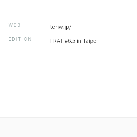
WEB
teriw.jp/
EDITION
FRAT #6.5 in Taipei