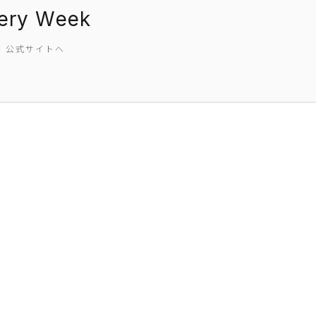
nery Week
SW 公式サイトへ