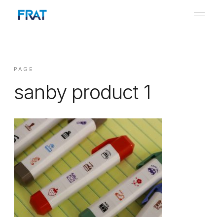
PAGE
sanby product 1