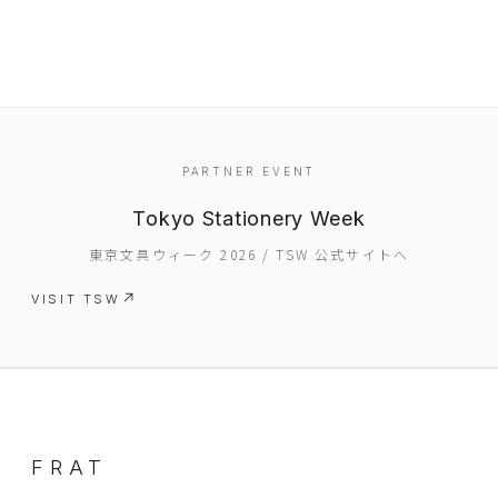
PARTNER EVENT
Tokyo Stationery Week
EVENT
東京文具ウィーク 2026 / TSW 公式サイトへ
PRESS
VISIT TSW
BOOSTER
ABOUT
CONTACT
FRAT