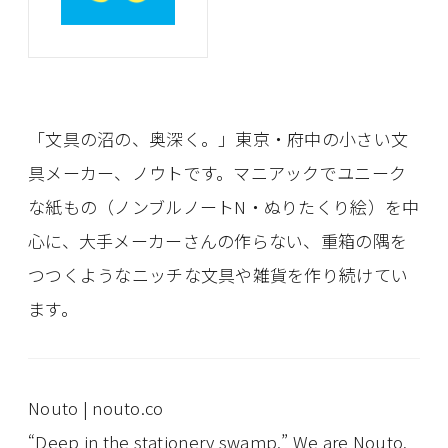
「文具の沼の、奥深く。」東京・府中の小さい文
具メーカー、ノウトです。マニアックでユニーク
な紙もの（ノンブルノートN・ぬりたくり絵）を中
心に、大手メーカーさんの作らない、重箱の隅を
つつくようなニッチな文具や雑貨を作り続けてい
ます。
Nouto | nouto.co
“Deep in the stationery swamp.” We are Nouto,