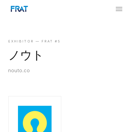
EXHIBITOR — FRAT #5
ノウト
nouto.co