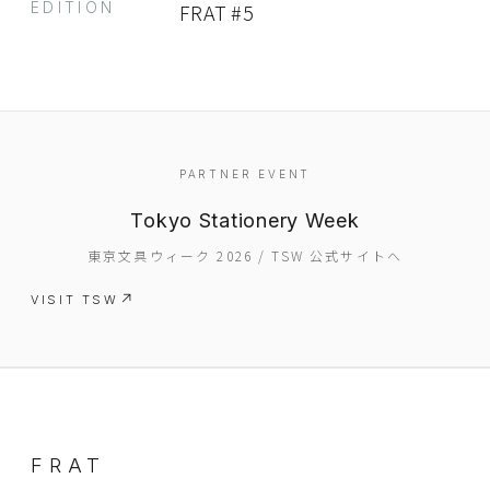
EDITION
FRAT #5
PARTNER EVENT
Tokyo Stationery Week
東京文具ウィーク 2026 / TSW 公式サイトへ
VISIT TSW
FRAT