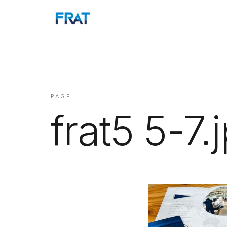
PAGE
frat5 5-7.