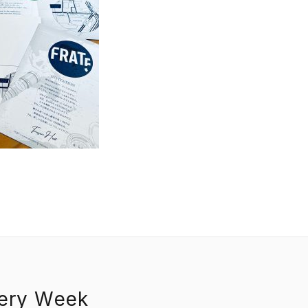
EVENT
PRESS
BOOSTER
ABOUT
CONTACT
nery Week