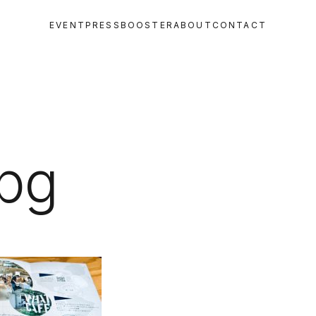
EVENT
PRESS
BOOSTER
ABOUT
CONTACT
jpg