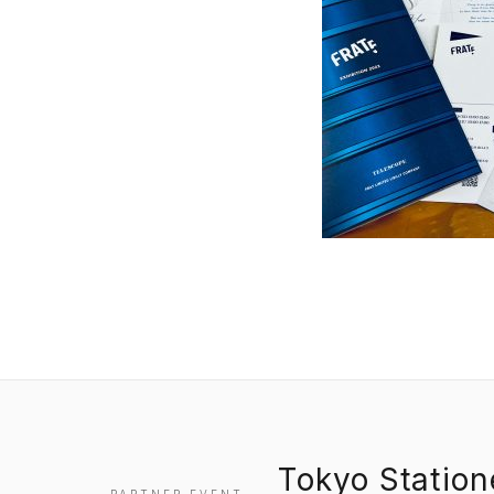
Tokyo Statio