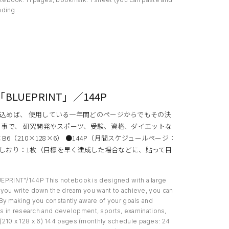
nding
UEPRINT」／144P
込めば、 使用している一年間どのページからでもその決
る事で、 研究開発やスポーツ、受験、資格、ダイエットな
（210×128×6） ●144P（月間スケジュールページ：
1P、しおり：1枚（目標を早く達成した場合などに、貼って目
PRINT"/144P This notebook is designed with a large
 you write down the dream you want to achieve, you can
By making you constantly aware of your goals and
ls in research and development, sports, examinations,
B6 (210 x 128 x 6) 144 pages (monthly schedule pages: 24