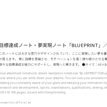
EVENT
目標達成ノート・夢実現ノート「BLUEPRINT」／1
PRESS
このノートには大きな窓穴がデザインされていて、ここに実現したい夢を書
BOOSTER
が見えます。 常に目標を意識させ、モチベーションを高く保ち続けさせる
様々な目標達成を強力にサポートし、実現へと導きます。 ●サイズ：A5×B6（2
ABOUT
Goal attainment notebook, dream realization notebook "BLUEPRINT"/128 p
CONTACT
hole where you can write down your dreams, You can see your resolution 
making you constantly aware of your goals and keeping your motivation hig
research and development, sports, examinations, qualifications, dieting, et
128 x 6) 128 pages, bound with thread binding
blueprints.official.ec