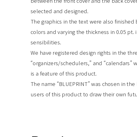
between the front cover and the back cove
selected and designed.
The graphics in the text were also finished 
colors and varying the thickness in 0.05 pt.
sensibilities.
We have registered design rights in the thr
“organizers/schedulers,” and “calendars” w
is a feature of this product.
The name “BLUEPRINT” was chosen in the hop
users of this product to draw their own fut