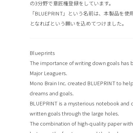
の3分野で意匠権登録をしています。
「BLUEPRINT」という名前は、本製品
となればという願いを込めてつけました。
Blueprints
The importance of writing down goals has 
Major Leaguers.
Mono Brain Inc. created BLUEPRINT to help
dreams and goals.
BLUEPRINT is a mysterious notebook and or
written goals through the large holes.
The combination of high-quality paper with 