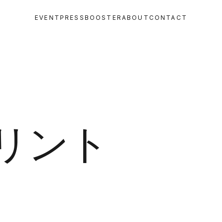
EVENT
PRESS
BOOSTER
ABOUT
CONTACT
リント