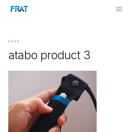
PAGE
atabo product 3