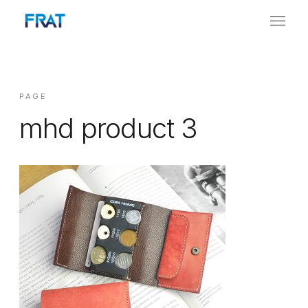
PAGE
mhd product 3