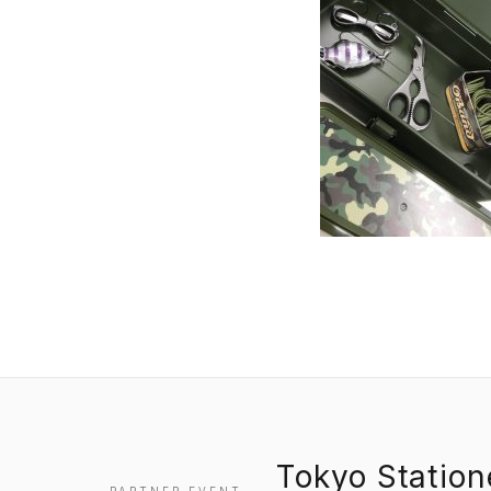
Tokyo Statio