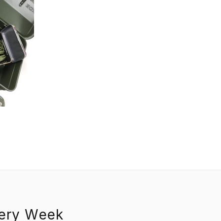
EVENT
PRESS
BOOSTER
ABOUT
CONTACT
nery Week