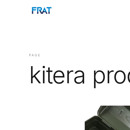
PAGE
kitera pr