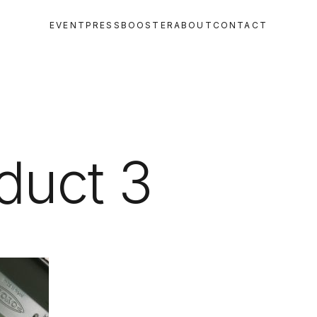
EVENT
PRESS
BOOSTER
ABOUT
CONTACT
oduct 3