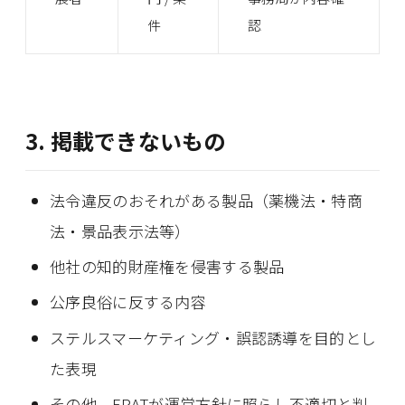
件
認
3. 掲載できないもの
法令違反のおそれがある製品（薬機法・特商
法・景品表示法等）
他社の知的財産権を侵害する製品
公序良俗に反する内容
ステルスマーケティング・誤認誘導を目的とし
た表現
その他、FRATが運営方針に照らし不適切と判