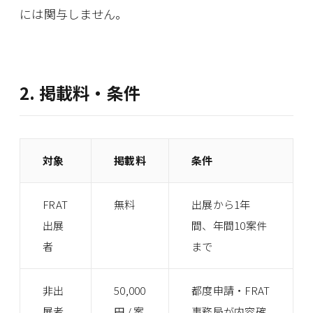
には関与しません。
2. 掲載料・条件
対象
掲載料
条件
FRAT
無料
出展から1年
出展
間、年間10案件
者
まで
非出
50,000
都度申請・FRAT
展者
円 / 案
事務局が内容確